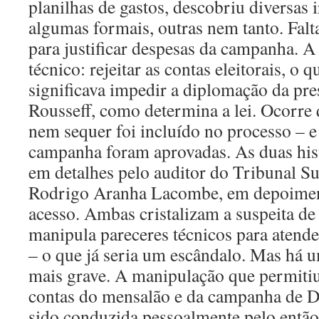
planilhas de gastos, descobriu diversas 
algumas formais, outras nem tanto. Fa
para justificar despesas da campanha. 
técnico: rejeitar as contas eleitorais, o q
significava impedir a diplomação da pr
Rousseff, como determina a lei. Ocorre 
nem sequer foi incluído no processo – e
campanha foram aprovadas. As duas his
em detalhes pelo auditor do Tribunal Su
Rodrigo Aranha Lacombe, em depoimen
acesso. Ambas cristalizam a suspeita de 
manipula pareceres técnicos para atender
– o que já seria um escândalo. Mas há 
mais grave. A manipulação que permitiu
contas do mensalão e da campanha de Di
sido conduzida pessoalmente pelo então