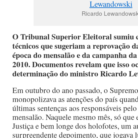
Ricardo Lewandowsk
O Tribunal Superior Eleitoral sumiu 
técnicos que sugeriam a reprovação d
época do mensalão e da campanha da
2010. Documentos revelam que isso o
determinação do ministro Ricardo L
Em outubro do ano passado, o Supremo
monopolizava as atenções do país quand
últimas sentenças aos responsáveis pelo
mensalão. Naquele mesmo mês, só que e
Justiça e bem longe dos holofotes, um a
surpreendente depoimento, que jogava l