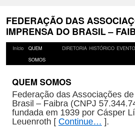
Pular
para
FEDERAÇÃO DAS ASSOCIAÇ
o
conteúdo
IMPRENSA DO BRASIL – FAI
Início
QUEM
DIRETORIA
HISTÓRICO
EVENT
SOMOS
QUEM SOMOS
Federação das Associações de
Brasil – Faibra (CNPJ 57.344.7
fundada em 1939 por Cásper L
Leuenroth [
Continue…
].