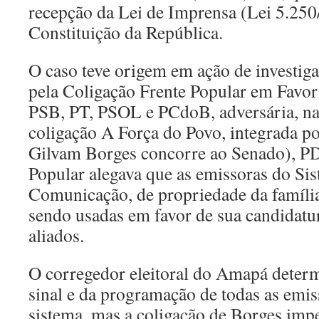
recepção da Lei de Imprensa (Lei 5.250
Constituição da República.
O caso teve origem em ação de investiga
pela Coligação Frente Popular em Favo
PSB, PT, PSOL e PCdoB, adversária, nas
coligação A Força do Povo, integrada 
Gilvam Borges concorre ao Senado), PD
Popular alegava que as emissoras do Sis
Comunicação, de propriedade da famíli
sendo usadas em favor de sua candidatur
aliados.
O corregedor eleitoral do Amapá deter
sinal e da programação de todas as emis
sistema, mas a coligação de Borges im