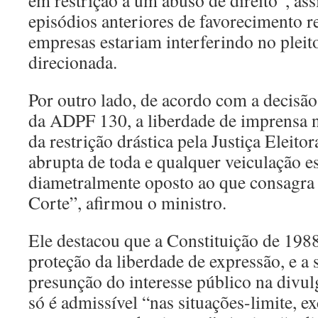
em restrição a um abuso de direito”, as
episódios anteriores de favorecimento r
empresas estariam interferindo no pleit
direcionada.
Por outro lado, de acordo com a decisã
da ADPF 130, a liberdade de imprensa n
da restrição drástica pela Justiça Eleito
abrupta de toda e qualquer veiculação e
diametralmente oposto ao que consagra 
Corte”, afirmou o ministro.
Ele destacou que a Constituição de 1988
proteção da liberdade de expressão, e a
presunção do interesse público na divu
só é admissível “nas situações-limite, e