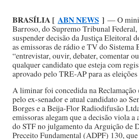
BRASÍLIA [
ABN NEWS
]
— O minis
Barroso, do Supremo Tribunal Federal, 
suspender decisão da Justiça Eleitoral
as emissoras de rádio e TV do Sistema B
“entrevistar, ouvir, debater, comentar 
qualquer candidato que esteja com regis
aprovado pelo TRE-AP para as eleições
A liminar foi concedida na Reclamação
pelo ex-senador e atual candidato ao S
Borges e a Beija-Flor Radiodifusão Ltd
emissoras alegam que a decisão viola a
do STF no julgamento da Arguição de
Preceito Fundamental (ADPF) 130, que 