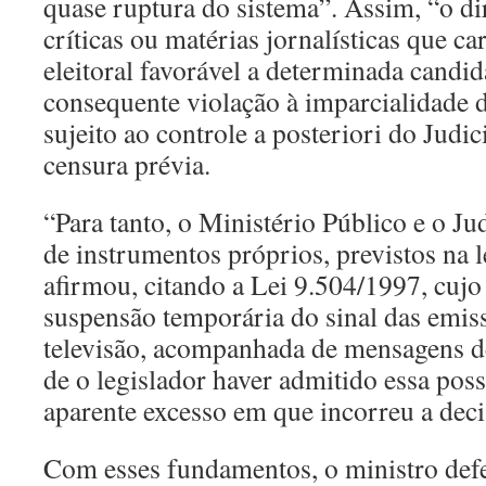
quase ruptura do sistema”. Assim, “o d
críticas ou matérias jornalísticas que 
eleitoral favorável a determinada candid
consequente violação à imparcialidade 
sujeito ao controle a posteriori do Judi
censura prévia.
“Para tanto, o Ministério Público e o Ju
de instrumentos próprios, previstos na le
afirmou, citando a Lei 9.504/1997, cujo
suspensão temporária do sinal das emiss
televisão, acompanhada de mensagens de
de o legislador haver admitido essa pos
aparente excesso em que incorreu a dec
Com esses fundamentos, o ministro defe