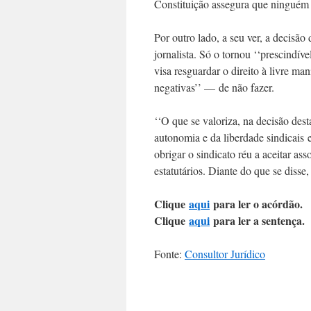
Constituição assegura que ninguém se
Por outro lado, a seu ver, a decisã
jornalista. Só o tornou ‘‘prescindíve
visa resguardar o direito à livre m
negativas’’ — de não fazer.
‘‘O que se valoriza, na decisão dest
autonomia e da liberdade sindicais 
obrigar o sindicato réu a aceitar a
estatutários. Diante do que se disse,
Clique
aqui
para ler o acórdão.
Clique
aqui
para ler a sentença.
Fonte:
Consultor Jurídico