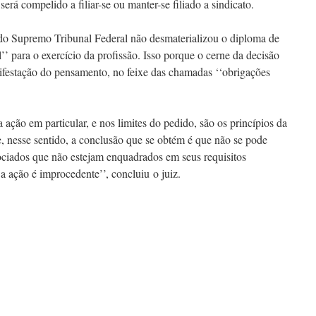
rá compelido a filiar-se ou manter-se filiado a sindicato.
o do Supremo Tribunal Federal não desmaterializou o diploma de
l’’ para o exercício da profissão. Isso porque o cerne da decisão
anifestação do pensamento, no feixe das chamadas ‘‘obrigações
a ação em particular, e nos limites do pedido, são os princípios da
e, nesse sentido, a conclusão que se obtém é que não se pode
ssociados que não estejam enquadrados em seus requisitos
 a ação é improcedente’’, concluiu o juiz.