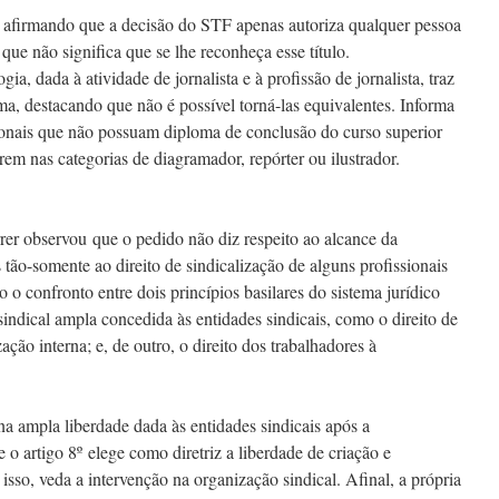
, afirmando que a decisão do STF apenas autoriza qualquer pessoa
o que não significa que se lhe reconheça esse título.
 dada à atividade de jornalista e à profissão de jornalista, traz
a, destacando que não é possível torná-las equivalentes. Informa
ionais que não possuam diploma de conclusão do curso superior
em nas categorias de diagramador, repórter ou ilustrador.
rer observou que o pedido não diz respeito ao alcance da
 tão-somente ao direito de sindicalização de alguns profissionais
 o confronto entre dois princípios basilares do sistema jurídico
 sindical ampla concedida às entidades sindicais, como o direito de
ação interna; e, de outro, o direito dos trabalhadores à
a ampla liberdade dada às entidades sindicais após a
 o artigo 8º elege como diretriz a liberdade de criação e
sso, veda a intervenção na organização sindical. Afinal, a própria