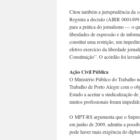
Citou também a jurisprudência da c
Registra a decisão (AIRR 0001499-5
para a prática do jornalismo — o qu
liberdades de expressão e de inform
constitui uma restrição, um impedi
efetivo exercício da liberdade jornal
Constituição’’. O acórdão foi lavra
Ação Civil Pública
O Ministério Público do Trabalho n
Trabalho de Porto Alegre com o obje
Estado a aceitar a sindicalização d
muitos profissionais foram impedidos
O MPT-RS argumenta que o Supremo
em junho de 2009, admitiu a possibi
pode haver mais exigência do diplom