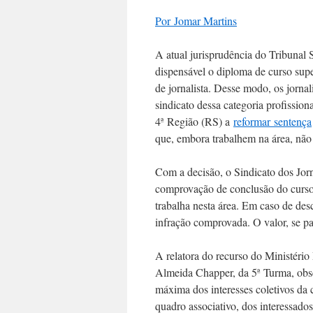
Por Jomar Martins
A atual jurisprudência do Tribunal
dispensável o diploma de curso supe
de jornalista. Desse modo, os jornal
sindicato dessa categoria profissio
4ª Região (RS) a
reformar sentença
que, embora trabalhem na área, não
Com a decisão, o Sindicato dos Jorn
comprovação de conclusão do curso c
trabalha nesta área. Em caso de de
infração comprovada. O valor, se pa
A relatora do recurso do Ministéri
Almeida Chapper, da 5ª Turma, obse
máxima dos interesses coletivos da ca
quadro associativo, dos interessado