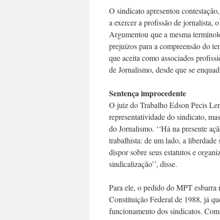
O sindicato apresentou contestação
a exercer a profissão de jornalista, 
Argumentou que a mesma terminologia,
prejuízos para a compreensão do tem
que aceita como associados profiss
de Jornalismo, desde que se enquadr
Sentença improcedente
O juiz do Trabalho Edson Pecis Ler
representatividade do sindicato, mas
do Jornalismo. ‘‘Há na presente ação
trabalhista: de um lado, a liberdade
dispor sobre seus estatutos e organiz
sindicalização’’, disse.
Para ele, o pedido do MPT esbarra n
Constituição Federal de 1988, já que
funcionamento dos sindicatos. Com i