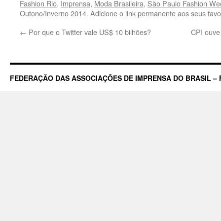
Fashion Rio
,
Imprensa
,
Moda Brasileira
,
São Paulo Fashion We
Outono/Inverno 2014
. Adicione o
link permanente
aos seus favor
←
Por que o Twitter vale US$ 10 bilhões?
CPI ouve
FEDERAÇÃO DAS ASSOCIAÇÕES DE IMPRENSA DO BRASIL – 