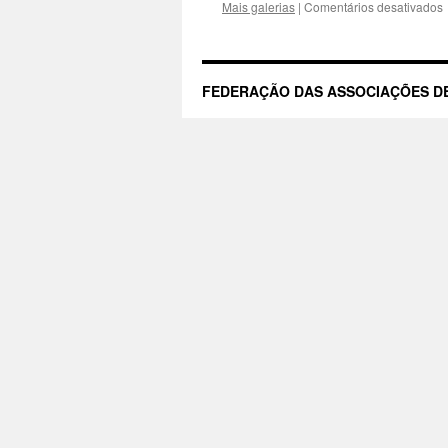
Mais galerias
|
Comentários desativados
FEDERAÇÃO DAS ASSOCIAÇÕES DE