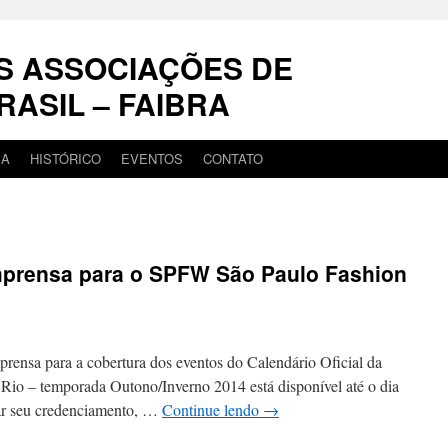
S ASSOCIAÇÕES DE
RASIL – FAIBRA
IA
HISTÓRICO
EVENTOS
CONTATO
mprensa para o SPFW São Paulo Fashion
rensa para a cobertura dos eventos do Calendário Oficial da
Rio – temporada Outono/Inverno 2014 está disponível até o dia
tar seu credenciamento, …
Continue lendo
→