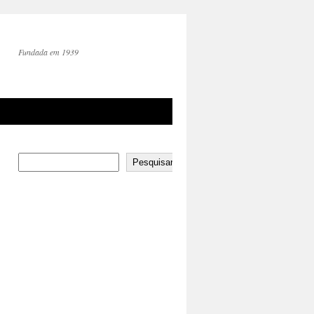
Fundada em 1939
Pesquisar