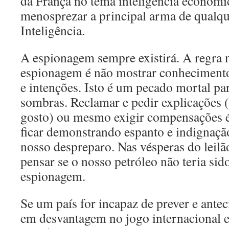
da França no tema inteligência econômi
menosprezar a principal arma de qualqu
Inteligência.
A espionagem sempre existirá. A regra 
espionagem é não mostrar conheciment
e intenções. Isto é um pecado mortal pa
sombras. Reclamar e pedir explicações 
gosto) ou mesmo exigir compensações é
ficar demonstrando espanto e indignaçã
nosso despreparo. Nas vésperas do leilã
pensar se o nosso petróleo não teria sido
espionagem.
Se um país for incapaz de prever e antec
em desvantagem no jogo internacional 