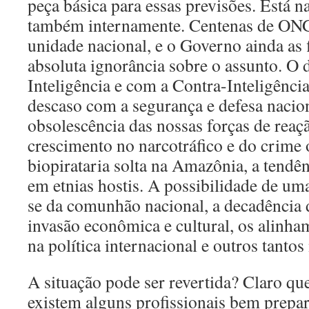
peça básica para essas previsões. Está 
também internamente. Centenas de ONG
unidade nacional, e o Governo ainda as 
absoluta ignorância sobre o assunto. O
Inteligência e com a Contra-Inteligênci
descaso com a segurança e defesa nacion
obsolescência das nossas forças de reaç
crescimento no narcotráfico e do crime 
biopirataria solta na Amazônia, a tendên
em etnias hostis. A possibilidade de uma
se da comunhão nacional, a decadência d
invasão econômica e cultural, os alinha
na política internacional e outros tantos
A situação pode ser revertida? Claro q
existem alguns profissionais bem prepa