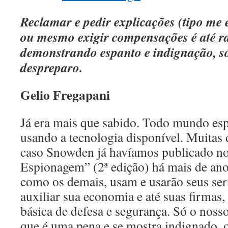
Reclamar e pedir explicações (tipo me
ou mesmo exigir compensações é até ra
demonstrando espanto e indignação, s
despreparo.
Gelio Fregapani
Já era mais que sabido. Todo mundo es
usando a tecnologia disponível. Muitas 
caso Snowden já havíamos publicado no
Espionagem” (2ª edição) há mais de ano
como os demais, usam e usarão seus ser
auxiliar sua economia e até suas firmas,
básica de defesa e segurança. Só o nosso
que é uma pena e se mostra indignado, 