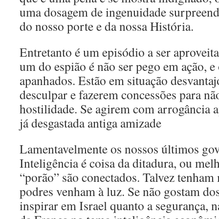
uma dosagem de ingenuidade surpreend
do nosso porte e da nossa História.
Entretanto é um episódio a ser aprovei
um do espião é não ser pego em ação, e
apanhados. Estão em situação desvantajo
desculpar e fazerem concessões para nã
hostilidade. Se agirem com arrogância 
já desgastada antiga amizade
Lamentavelmente os nossos últimos go
Inteligência é coisa da ditadura, ou mel
“porão” são conectados. Talvez tenham
podres venham à luz. Se não gostam do
inspirar em Israel quanto a segurança, 