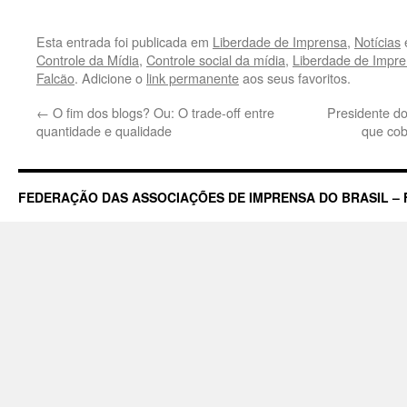
Esta entrada foi publicada em
Liberdade de Imprensa
,
Notícias
Controle da Mídia
,
Controle social da mídia
,
Liberdade de Impr
Falcão
. Adicione o
link permanente
aos seus favoritos.
←
O fim dos blogs? Ou: O trade-off entre
Presidente d
quantidade e qualidade
que cob
FEDERAÇÃO DAS ASSOCIAÇÕES DE IMPRENSA DO BRASIL – 