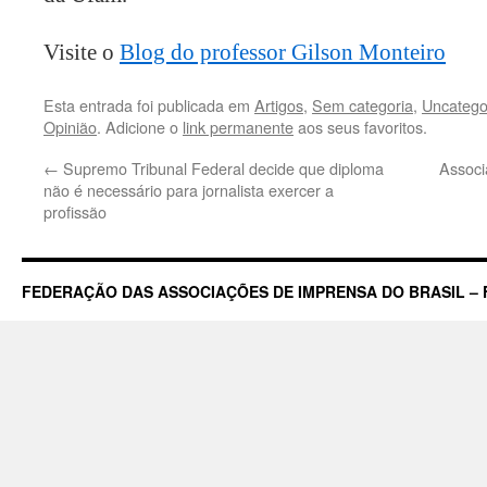
Visite o
Blog do professor Gilson Monteiro
Esta entrada foi publicada em
Artigos
,
Sem categoria
,
Uncatego
Opinião
. Adicione o
link permanente
aos seus favoritos.
←
Supremo Tribunal Federal decide que diploma
Associ
não é necessário para jornalista exercer a
profissão
FEDERAÇÃO DAS ASSOCIAÇÕES DE IMPRENSA DO BRASIL – 