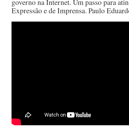
governo na Internet. Um passo para atin
Expressão e de Imprensa. Paulo Eduard