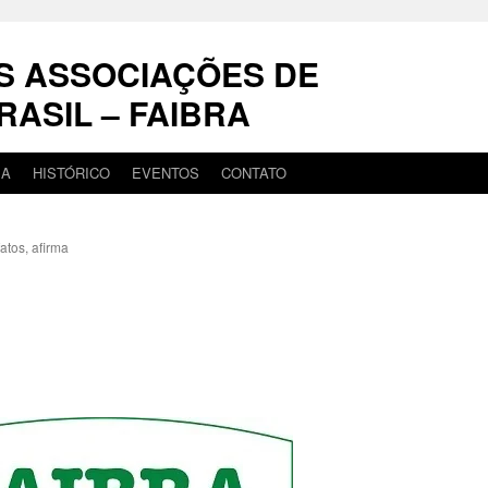
S ASSOCIAÇÕES DE
RASIL – FAIBRA
IA
HISTÓRICO
EVENTOS
CONTATO
atos, afirma