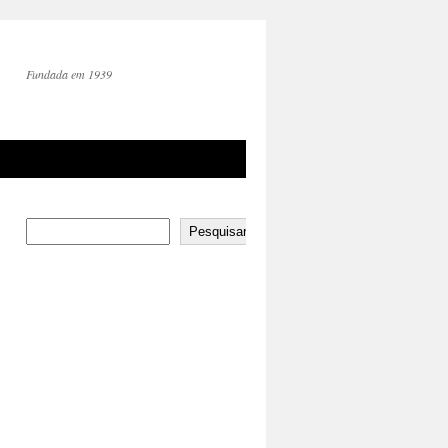
Fundada em 1939
Pesquisar