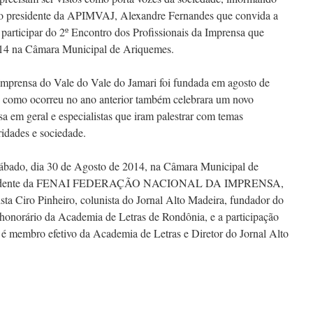
e o presidente da APIMVAJ, Alexandre Fernandes que convida a
participar do 2º Encontro dos Profissionais da Imprensa que
014 na Câmara Municipal de Ariquemes.
Imprensa do Vale do Vale do Jamari foi fundada em agosto de
 como ocorreu no ano anterior também celebrara um novo
 em geral e especialistas que iram palestrar com temas
ridades e sociedade.
Sábado, dia 30 de Agosto de 2014, na Câmara Municipal de
 Presidente da FENAI FEDERAÇÃO NACIONAL DA IMPRENSA,
lista Ciro Pinheiro, colunista do Jornal Alto Madeira, fundador do
 honorário da Academia de Letras de Rondônia, e a participação
 membro efetivo da Academia de Letras e Diretor do Jornal Alto