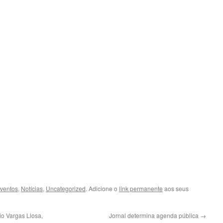
ventos
,
Notícias
,
Uncategorized
. Adicione o
link permanente
aos seus
io Vargas Llosa,
Jornal determina agenda pública
→