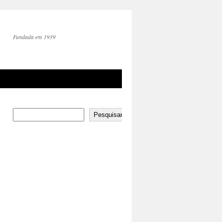
Fundada em 1939
Pesquisar