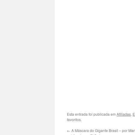
Esta entrada foi publicada em
Afiliadas
,
E
favoritos.
←
A Máscara do Gigante Brasil – por Mar