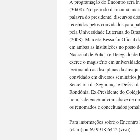
A programação do Encontro será ini
(30/08). No período da manhã inic
palavra do presidente, discursos dos
recebidos pelos convidados para pa
pela Universidade Luterana do Bra
(2008). Marcelo Bessa foi Oficial d
em ambas as instituições no posto 
Nacional de Polícia e Delegado de 
exerce o magistério em universidade
lecionando as disciplinas da área ju
convidado em diversos seminários j
Secretaria da Segurança e Defesa d
Rondônia, Ex-Presidente do Colégio
honras de encerrar com chave de ou
os renomados e conceituados jornal
Para informações sobre o Encontro 
(claro) ou 69 9918-6442 (vivo)