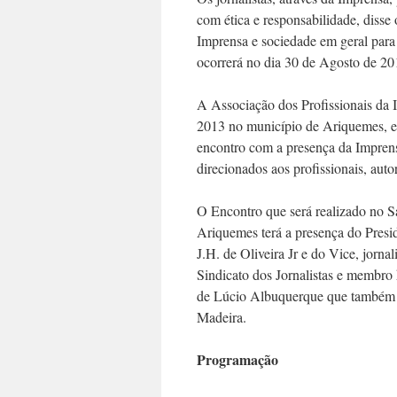
com ética e responsabilidade, diss
Imprensa e sociedade em geral para 
ocorrerá no dia 30 de Agosto de 2
A Associação dos Profissionais da 
2013 no município de Ariquemes, e
encontro com a presença da Imprensa
direcionados aos profissionais, auto
O Encontro que será realizado no 
Ariquemes terá a presença do
J.H. de Oliveira Jr e do Vice, jorna
Sindicato dos Jornalistas e membro
de Lúcio Albuquerque que também é
Madeira.
Programação