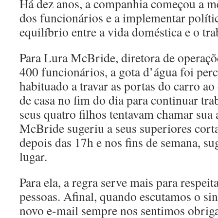
Há dez anos, a companhia começou a m
dos funcionários e a implementar polít
equilíbrio entre a vida doméstica e o tra
Para Lura McBride, diretora de operaç
400 funcionários, a gota d’água foi perc
habituado a travar as portas do carro ao
de casa no fim do dia para continuar tr
seus quatro filhos tentavam chamar sua a
McBride sugeriu a seus superiores corta
depois das 17h e nos fins de semana, s
lugar.
Para ela, a regra serve mais para respei
pessoas. Afinal, quando escutamos o si
novo e-mail sempre nos sentimos obrigad