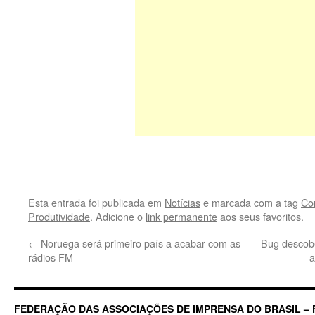
Esta entrada foi publicada em
Notícias
e marcada com a tag
Cor
Produtividade
. Adicione o
link permanente
aos seus favoritos.
←
Noruega será primeiro país a acabar com as
Bug descobe
rádios FM
a
FEDERAÇÃO DAS ASSOCIAÇÕES DE IMPRENSA DO BRASIL – 