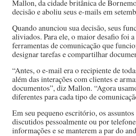
Mallon, da cidade britânica de Bornem
decisão e aboliu seus e-mails em setem
Quando anunciou sua decisão, seus func
aliviados. Para ele, o maior desafio foi a
ferramentas de comunicação que funci
designar tarefas e compartilhar docume
“Antes, o e-mail era o recipiente de tod
além das interações com clientes e arm
documentos”, diz Mallon. “Agora usamo
diferentes para cada tipo de comunicaçã
Em seu pequeno escritório, os assuntos
discutidos pessoalmente ou por telefon
informações e se manterem a par do a