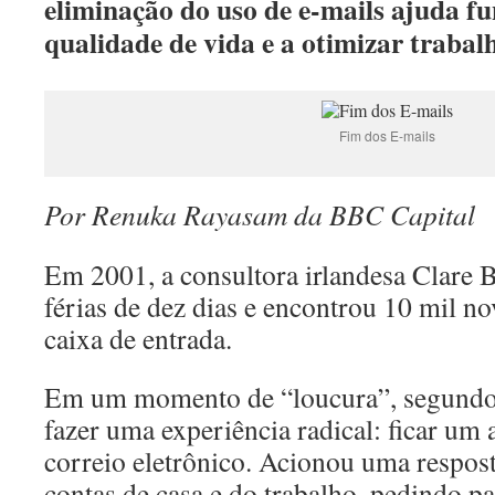
eliminação do uso de e-mails ajuda fu
qualidade de vida e a otimizar trabal
Fim dos E-mails
Por Renuka Rayasam da BBC Capital
Em 2001, a consultora irlandesa Clare 
férias de dez dias e encontrou 10 mil n
caixa de entrada.
Em um momento de “loucura”, segundo 
fazer uma experiência radical: ficar um 
correio eletrônico. Acionou uma respos
contas de casa e do trabalho, pedindo p