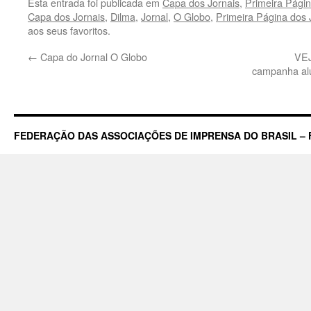
Esta entrada foi publicada em
Capa dos Jornais
,
Primeira Págin
Capa dos Jornais
,
Dilma
,
Jornal
,
O Globo
,
Primeira Página dos 
aos seus favoritos.
←
Capa do Jornal O Globo
VEJ
campanha alu
FEDERAÇÃO DAS ASSOCIAÇÕES DE IMPRENSA DO BRASIL – 