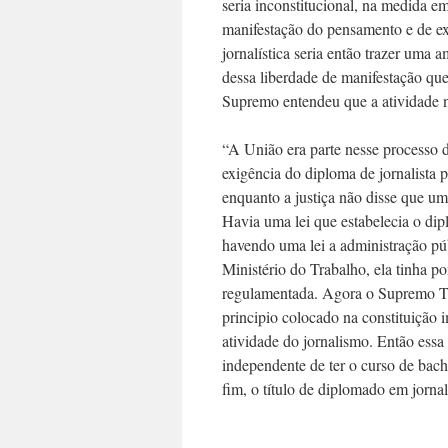
seria inconstitucional, na medida e
manifestação do pensamento e de exp
jornalística seria então trazer uma 
dessa liberdade de manifestação que
Supremo entendeu que a atividade n
“A União era parte nesse processo 
exigência do diploma de jornalista 
enquanto a justiça não disse que uma
Havia uma lei que estabelecia o dipl
havendo uma lei a administração pú
Ministério do Trabalho, ela tinha p
regulamentada. Agora o Supremo Tr
principio colocado na constituição
atividade do jornalismo. Então essa 
independente de ter o curso de ba
fim, o título de diplomado em jorna