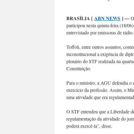
BRASÍLIA [
ABN NEWS
] —
O 
participou nesta quinta-feira (18/
entrevistado por emissoras de rádio 
Toffoli, entre outros assuntos, co
inconstitucional a exigência de dipl
plenário do STF realizada na quarta
Constituição.
Para o ministro, a AGU defendia o d
exercício da profissão. Assim, o Min
uma atividade que era regulamentad
O STF entendeu que a Liberdade de
regulamentação da atividade do jorn
poderá exercê-la”, disse.