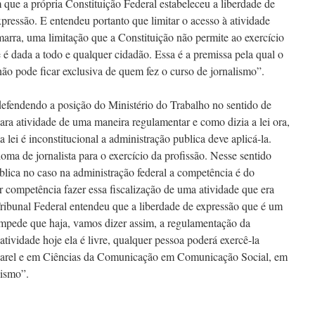
m que a própria Constituição Federal estabeleceu a liberdade de
ressão. E entendeu portanto que limitar o acesso à atividade
amarra, uma limitação que a Constituição não permite ao exercício
 é dada a todo e qualquer cidadão. Essa é a premissa pela qual o
ão pode ficar exclusiva de quem fez o curso de jornalismo”.
defendendo a posição do Ministério do Trabalho no sentido de
para atividade de uma maneira regulamentar e como dizia a lei ora,
 lei é inconstitucional a administração publica deve aplicá-la.
oma de jornalista para o exercício da profissão. Nesse sentido
blica no caso na administração federal a competência é do
or competência fazer essa fiscalização de uma atividade que era
ibunal Federal entendeu que a liberdade de expressão que é um
 impede que haja, vamos dizer assim, a regulamentação da
atividade hoje ela é livre, qualquer pessoa poderá exercê-la
charel e em Ciências da Comunicação em Comunicação Social, em
lismo”.