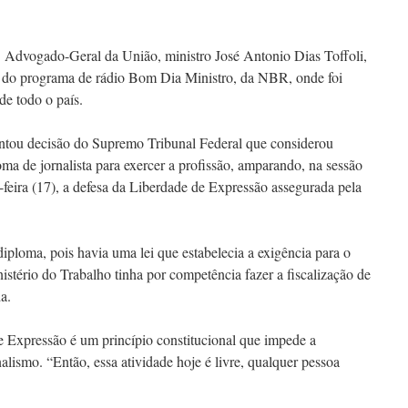
Advogado-Geral da União, ministro José Antonio Dias Toffoli,
06) do programa de rádio Bom Dia Ministro, da NBR, onde foi
de todo o país.
mentou decisão do Supremo Tribunal Federal que considerou
oma de jornalista para exercer a profissão, amparando, na sessão
-feira (17), a defesa da Liberdade de Expressão assegurada pela
iploma, pois havia uma lei que estabelecia a exigência para o
istério do Trabalho tinha por competência fazer a fiscalização de
a.
 Expressão é um princípio constitucional que impede a
alismo. “Então, essa atividade hoje é livre, qualquer pessoa