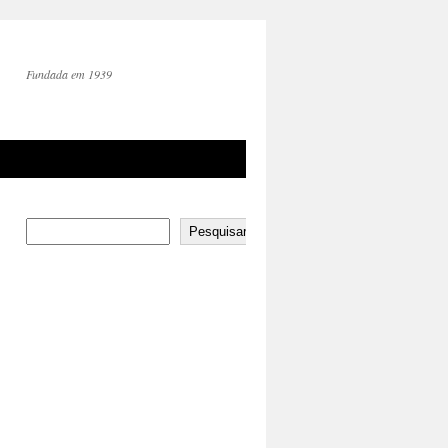
Fundada em 1939
Pesquisar