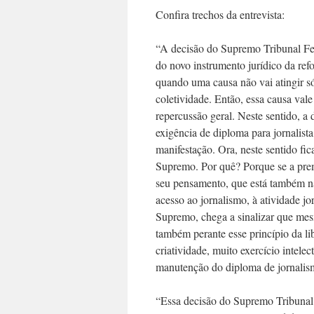
Confira trechos da entrevista:
“A decisão do Supremo Tribunal Fed
do novo instrumento jurídico da re
quando uma causa não vai atingir só
coletividade. Então, essa causa va
repercussão geral. Neste sentido, a 
exigência de diploma para jornalista
manifestação. Ora, neste sentido fic
Supremo. Por quê? Porque se a prem
seu pensamento, que está também na 
acesso ao jornalismo, à atividade jo
Supremo, chega a sinalizar que mes
também perante esse princípio da li
criatividade, muito exercício intele
manutenção do diploma de jornalis
“Essa decisão do Supremo Tribunal F