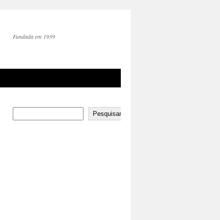
Fundada em 1939
Pesquisar