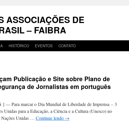
S ASSOCIAÇÕES DE
RASIL – FAIBRA
IA
HISTÓRICO
EVENTOS
CONTATO
çam Publicação e Site sobre Plano de
gurança de Jornalistas em português
Para marcar o Dia Mundial de Liberdade de Imprensa – 3
s Unidas para a Educação, a Ciência e a Cultura (Unesco) no
das Nações Unidas …
Continue lendo
→