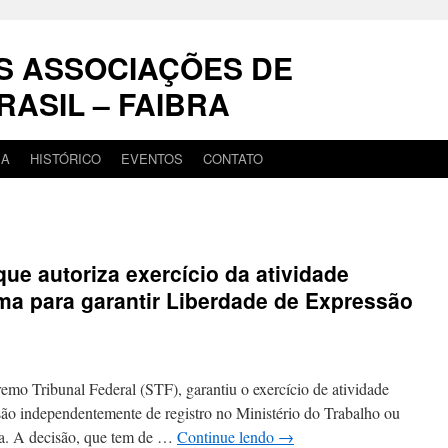
S ASSOCIAÇÕES DE
RASIL – FAIBRA
IA
HISTÓRICO
EVENTOS
CONTATO
e autoriza exercício da atividade
oma para garantir Liberdade de Expressão
mo Tribunal Federal (STF), garantiu o exercício de atividade
ssão independentemente de registro no Ministério do Trabalho ou
ea. A decisão, que tem de …
Continue lendo
→