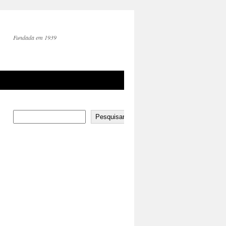
Fundada em 1939
Pesquisar