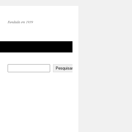
Fundada em 1939
Pesquisar