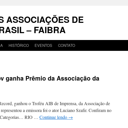
S ASSOCIAÇÕES DE
RASIL – FAIBRA
IA
HISTÓRICO
EVENTOS
CONTATO
v ganha Prêmio da Associação da
 Record, ganhou o Troféu AIB de Imprensa, da Associação de
representou a emissora foi o ator Luciano Szafir. Confiram no
is Categorias… RIO …
Continue lendo
→