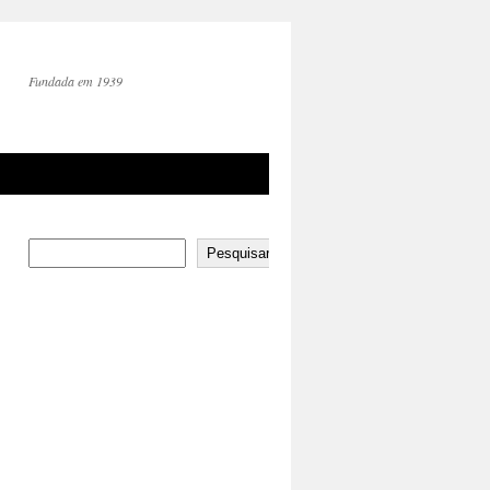
Fundada em 1939
Pesquisar