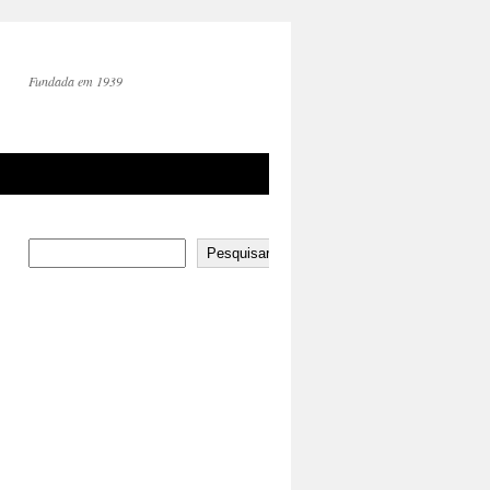
Fundada em 1939
Pesquisar