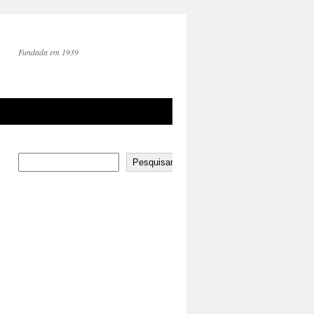
Fundada em 1939
Pesquisar