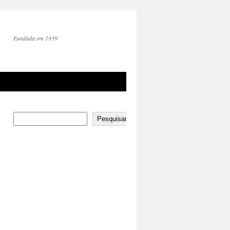
Fundada em 1939
Pesquisar