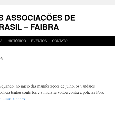
S ASSOCIAÇÕES DE
RASIL – FAIBRA
IA
HISTÓRICO
EVENTOS
CONTATO
de
ando, no início das manifestações de julho, os vândalos
olícia tentou contê-los e a mídia se voltou contra a polícia? Pois,
ntinue lendo
→
em
ítima