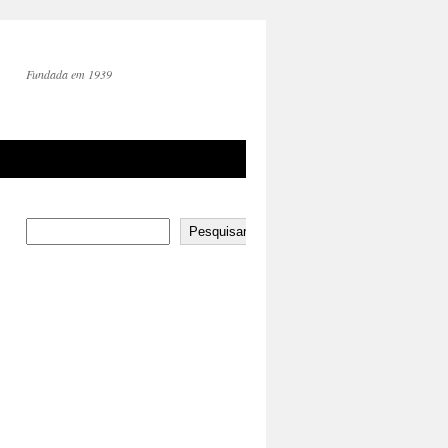
Fundada em 1939
Pesquisar