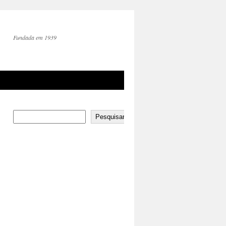
Fundada em 1939
Pesquisar