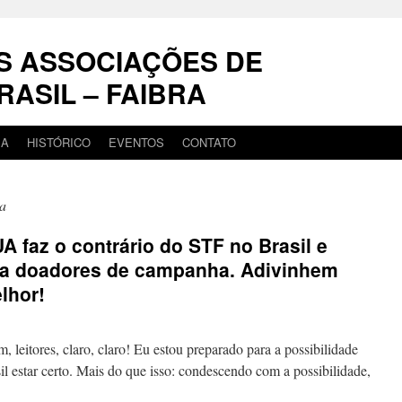
S ASSOCIAÇÕES DE
RASIL – FAIBRA
IA
HISTÓRICO
EVENTOS
CONTATO
a
 faz o contrário do STF no Brasil e
 a doadores de campanha. Adivinhem
lhor!
es, claro, claro! Eu estou preparado para a possibilidade
il estar certo. Mais do que isso: condescendo com a possibilidade,