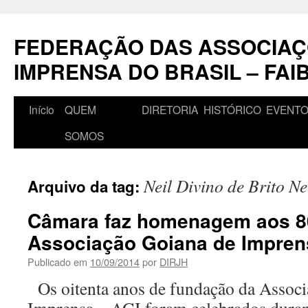
Pular
para
FEDERAÇÃO DAS ASSOCIAÇ
o
conteúdo
IMPRENSA DO BRASIL – FAI
Início
QUEM
DIRETORIA
HISTÓRICO
EVENT
SOMOS
Neil Divino de Brito Ne
Arquivo da tag:
Câmara faz homenagem aos 8
Associação Goiana de Impren
Publicado em
10/09/2014
por
DIRJH
Os oitenta anos de fundação da Associ