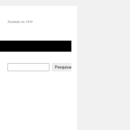
Fundada em 1939
Pesquisar