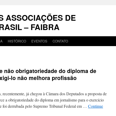
S ASSOCIAÇÕES DE
RASIL – FAIBRA
IA
HISTÓRICO
EVENTOS
CONTATO
e não obrigatoriedade do diploma de
xigi-lo não melhora profissão
 recentemente, já chegou à Câmara dos Deputados a proposta de
ece a obrigatoriedade do diploma em jornalismo para o exercício
ade foi derrubada pelo Supremo Tribunal Federal em …
Continue