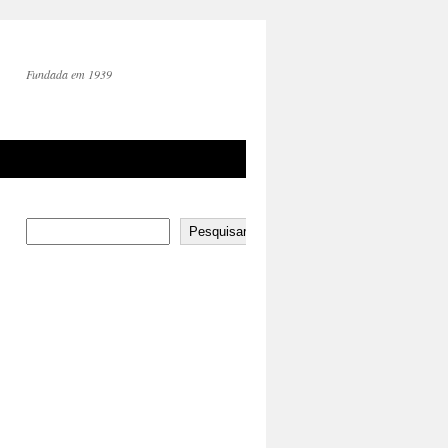
Fundada em 1939
Pesquisar