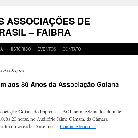
S ASSOCIAÇÕES DE
RASIL – FAIBRA
IA
HISTÓRICO
EVENTOS
CONTATO
s dos Santos
m aos 80 Anos da Associação Goiana
sociação Goiana de Imprensa – AGI foram celebrados durante
a 10, às 20 horas, no Auditório Jaime Câmara, da Câmara
a partiu do vereador Anselmo …
Continue lendo
→