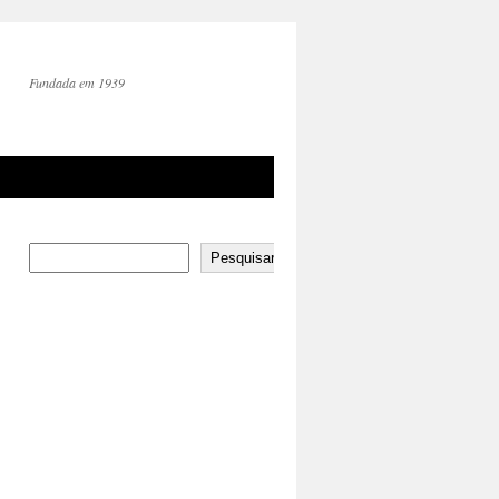
Fundada em 1939
Pesquisar