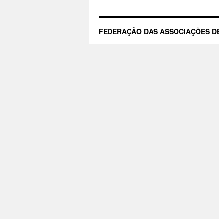
r
FEDERAÇÃO DAS ASSOCIAÇÕES DE
f