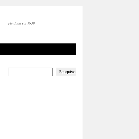
Fundada em 1939
Pesquisar