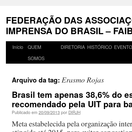
Pular
para
FEDERAÇÃO DAS ASSOCIAÇ
o
conteúdo
IMPRENSA DO BRASIL – FAI
Início
QUEM
DIRETORIA
HISTÓRICO
EVENT
SOMOS
Erasmo Rojas
Arquivo da tag:
Brasil tem apenas 38,6% do e
recomendado pela UIT para b
Publicado em
20/09/2013
por
DIRJH
Meta estabelecida pela organização inte